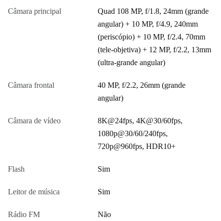
Câmara principal
Quad 108 MP, f/1.8, 24mm (grande
angular) + 10 MP, f/4.9, 240mm
(periscópio) + 10 MP, f/2.4, 70mm
(tele-objetiva) + 12 MP, f/2.2, 13mm
(ultra-grande angular)
Câmara frontal
40 MP, f/2.2, 26mm (grande
angular)
Câmara de vídeo
8K@24fps, 4K@30/60fps,
1080p@30/60/240fps,
720p@960fps, HDR10+
Flash
Sim
Leitor de música
Sim
Rádio FM
Não