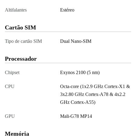
Altifalantes
Estéreo
Cartão SIM
Tipo de cartão SIM
Dual Nano-SIM
Processador
Chipset
Exynos 2100 (5 nm)
CPU
Octa-core (1x2.9 GHz Cortex-X1 &
3x2.80 GHz Cortex-A78 & 4x2.2
GHz Cortex-A55)
GPU
Mali-G78 MP14
Memória