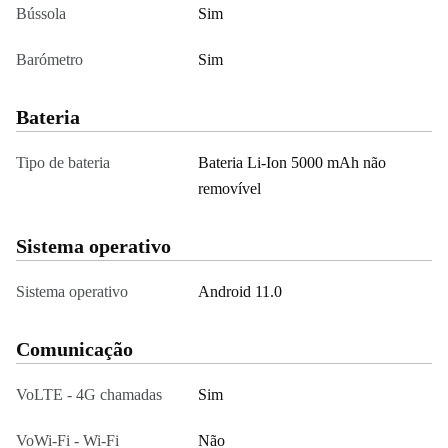
Bússola
Sim
Barómetro
Sim
Bateria
Tipo de bateria
Bateria Li-Ion 5000 mAh não
removível
Sistema operativo
Sistema operativo
Android 11.0
Comunicação
VoLTE - 4G chamadas
Sim
VoWi-Fi - Wi-Fi
Não