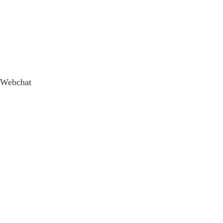
Webchat