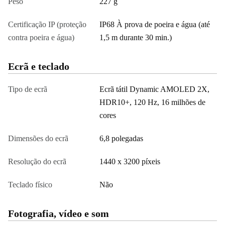
Peso
227 g
Certificação IP (proteção
IP68 À prova de poeira e água (até
contra poeira e água)
1,5 m durante 30 min.)
Ecrã e teclado
Tipo de ecrã
Ecrã tátil Dynamic AMOLED 2X,
HDR10+, 120 Hz, 16 milhões de
cores
Dimensões do ecrã
6,8 polegadas
Resolução do ecrã
1440 x 3200 píxeis
Teclado físico
Não
Fotografia, vídeo e som