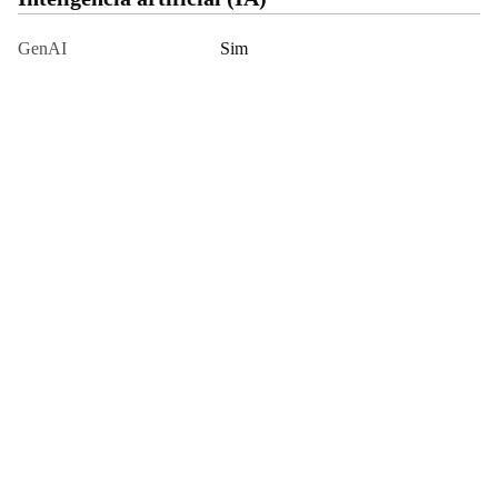
GenAI
Sim