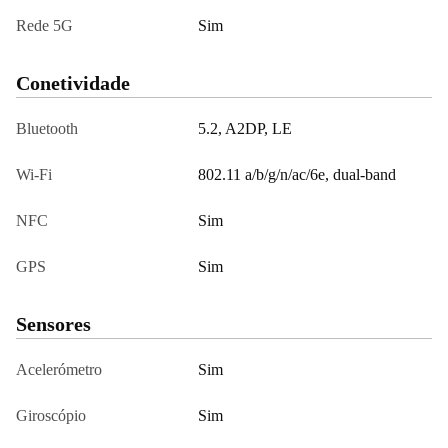
Rede 5G
Sim
Conetividade
Bluetooth
5.2, A2DP, LE
Wi-Fi
802.11 a/b/g/n/ac/6e, dual-band
NFC
Sim
GPS
Sim
Sensores
Acelerómetro
Sim
Giroscópio
Sim