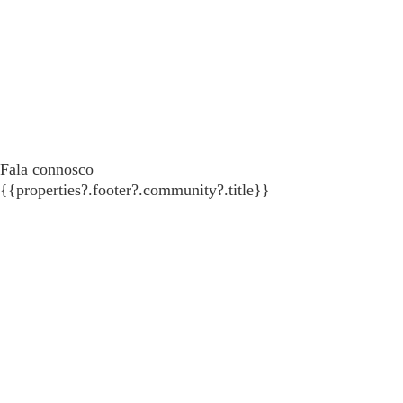
Fala connosco
{{properties?.footer?.community?.title}}