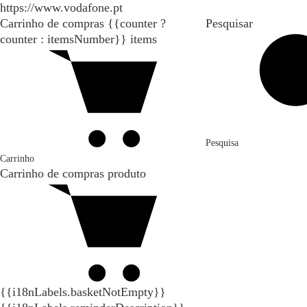
https://www.vodafone.pt
Carrinho de compras
{{counter ?
Pesquisar
counter : itemsNumber}}
items
Pesquisa
Carrinho
Carrinho de compras
produto
{{i18nLabels.basketNotEmpty}}