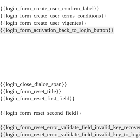
{{login_form_create_user_confirm_label}}
{{login_form_create_user_terms_conditions}}
{{login_form_create_user_vigentes}}
{{login_form_activation_back_to_login_button}}
{{login_close_dialog_span}}
{{login_form_reset_title}}
{{login_form_reset_first_field}}
{{login_form_reset_second_field}}
{{login_form_reset_error_validate_field_invalid_key_recove
{{login_form_reset_error_validate_field_invalid_key_to_log