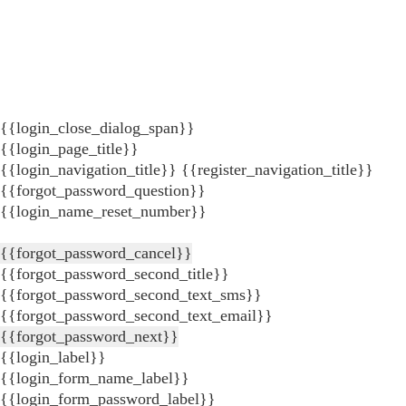
{{login_close_dialog_span}}
{{login_page_title}}
{{login_navigation_title}}
{{register_navigation_title}}
{{forgot_password_question}}
{{login_name_reset_number}}
{{forgot_password_cancel}}
{{forgot_password_second_title}}
{{forgot_password_second_text_sms}}
{{forgot_password_second_text_email}}
{{forgot_password_next}}
{{login_label}}
{{login_form_name_label}}
{{login_form_password_label}}