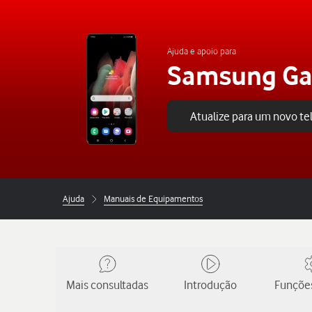
Ajuda e apoio para
Samsung Gal
Atualize para um novo t
Ajuda
Manuais de Equipamentos
Mais consultadas
Introdução
Funções