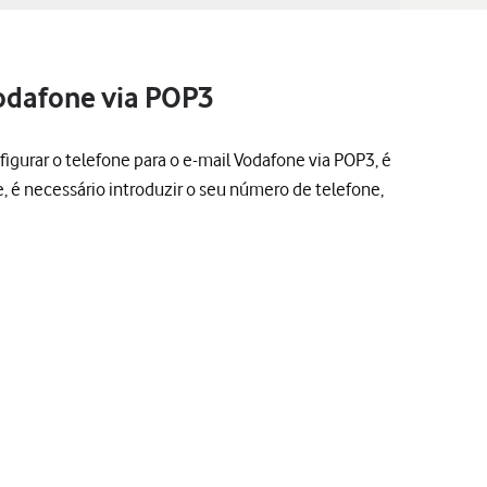
Vodafone via POP3
figurar o telefone para o e-mail Vodafone via POP3, é
e, é necessário introduzir o seu número de telefone,