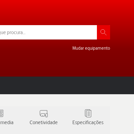
Mudar equipamento
 media
Conetividade
Especificações