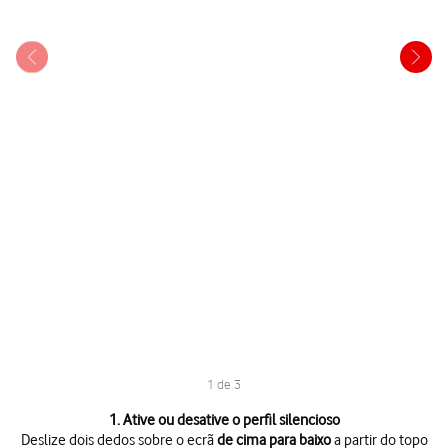
1 de 3
1 de 3
1. Ative ou desative o perfil silencioso
Deslize dois dedos sobre o ecrã
de cima para baixo
a partir do topo