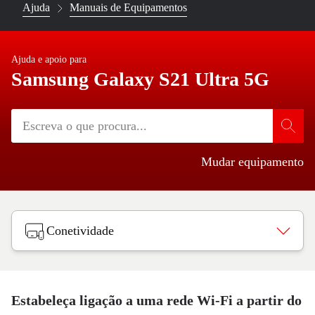
Ajuda
Manuais de Equipamentos
Ajuda e apoio para
Samsung Galaxy S21 Ultra 5G
Mudar equipamento
Conetividade
Estabeleça ligação a uma rede Wi-Fi a partir do