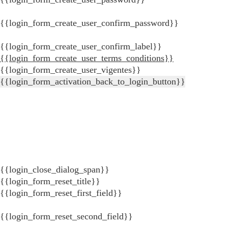
{{login_form_create_user_confirm_password}}
{{login_form_create_user_confirm_label}}
{{login_form_create_user_terms_conditions}}
{{login_form_create_user_vigentes}}
{{login_form_activation_back_to_login_button}}
{{login_close_dialog_span}}
{{login_form_reset_title}}
{{login_form_reset_first_field}}
{{login_form_reset_second_field}}