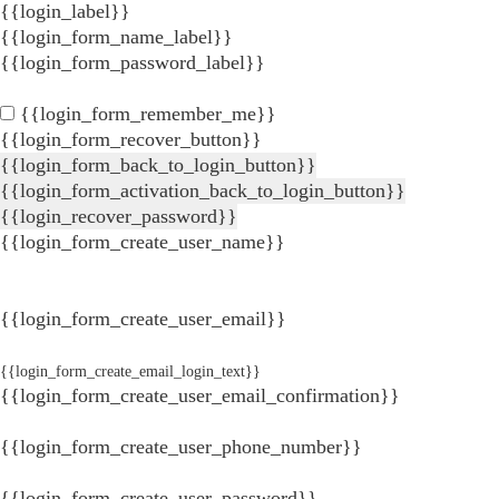
{{login_label}}
{{login_form_name_label}}
{{login_form_password_label}}
{{login_form_remember_me}}
{{login_form_recover_button}}
{{login_form_back_to_login_button}}
{{login_form_activation_back_to_login_button}}
{{login_recover_password}}
{{login_form_create_user_name}}
{{login_form_create_user_email}}
{{login_form_create_email_login_text}}
{{login_form_create_user_email_confirmation}}
{{login_form_create_user_phone_number}}
{{login_form_create_user_password}}