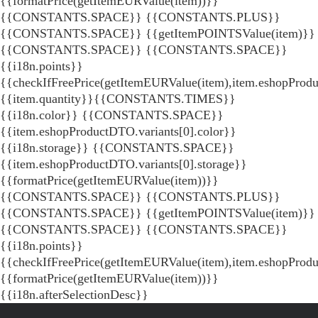
{{formatPrice(getItemEURValue(item))}}
{{CONSTANTS.SPACE}} {{CONSTANTS.PLUS}}
{{CONSTANTS.SPACE}} {{getItemPOINTSValue(item)}}
{{CONSTANTS.SPACE}}
{{CONSTANTS.SPACE}}
{{i18n.points}}
{{checkIfFreePrice(getItemEURValue(item),item.eshopProdu
{{item.quantity}}{{CONSTANTS.TIMES}}
{{i18n.color}} {{CONSTANTS.SPACE}}
{{item.eshopProductDTO.variants[0].color}}
{{i18n.storage}} {{CONSTANTS.SPACE}}
{{item.eshopProductDTO.variants[0].storage}}
{{formatPrice(getItemEURValue(item))}}
{{CONSTANTS.SPACE}} {{CONSTANTS.PLUS}}
{{CONSTANTS.SPACE}} {{getItemPOINTSValue(item)}}
{{CONSTANTS.SPACE}}
{{CONSTANTS.SPACE}}
{{i18n.points}}
{{checkIfFreePrice(getItemEURValue(item),item.eshopProd
{{formatPrice(getItemEURValue(item))}}
{{i18n.afterSelectionDesc}}