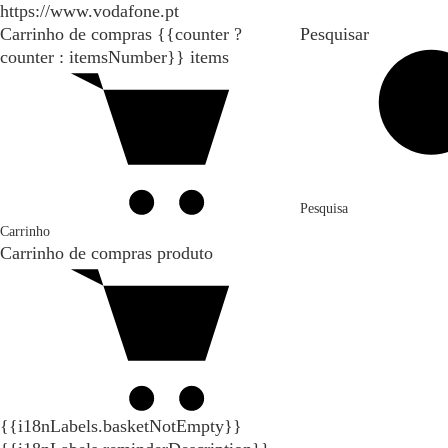
https://www.vodafone.pt
Carrinho de compras
{{counter ?
Pesquisar
counter : itemsNumber}}
items
Pesquisa
Carrinho
Carrinho de compras
produto
{{i18nLabels.basketNotEmpty}}