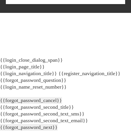
{{login_close_dialog_span}}
{{login_page_title}}
{{login_navigation_title}}
{{register_navigation_title}}
{{forgot_password_question}}
{{login_name_reset_number}}
{{forgot_password_cancel}}
{{forgot_password_second_title}}
{{forgot_password_second_text_sms}}
{{forgot_password_second_text_email}}
{{forgot_password_next}}