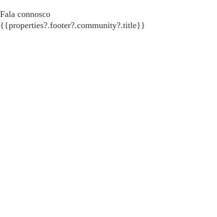
Fala connosco
{{properties?.footer?.community?.title}}