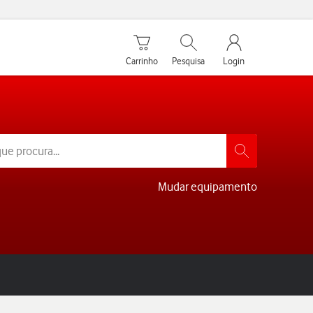
Carrinho de compras
Pesquisar
My Vodafone Men
Carrinho
Pesquisa
Login
Mudar equipamento