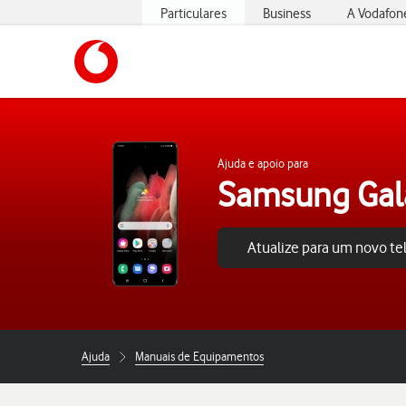
Particulares
Business
A Vodafon
https://www.vodafone.pt
Ajuda e apoio para
Samsung Gala
Atualize para um novo t
Ajuda
Manuais de Equipamentos