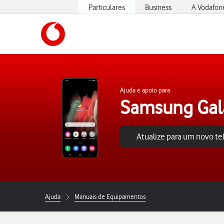
Particulares
Business
A Vodafon
https://www.vodafone.pt
Ajuda e apoio para
Samsung Gala
Atualize para um novo t
Ajuda
Manuais de Equipamentos