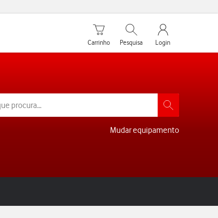
Carrinho de compras
Pesquisar
My Vodafone Men
Carrinho
Pesquisa
Login
Mudar equipamento