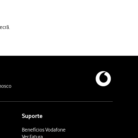
ecrã.
nosco
Suporte
Benefícios Vodafone
Ver Fatura