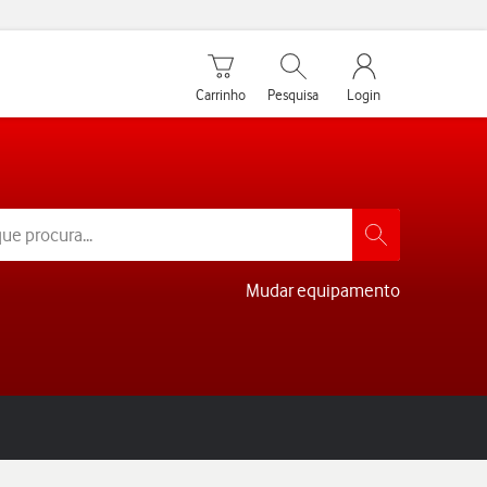
Carrinho de compras
Pesquisar
My Vodafone Men
Carrinho
Pesquisa
Login
Mudar equipamento