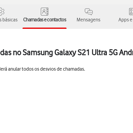
 básicas
Chamadas e contactos
Mensagens
Apps e
das no Samsung Galaxy S21 Ultra 5G Andr
derá anular todos os desvios de chamadas.