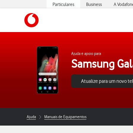
Particulares
Business
A Vodafon
https://www.vodafone.pt
Ajuda e apoio para
Samsung Gala
Atualize para um novo t
Ajuda
Manuais de Equipamentos