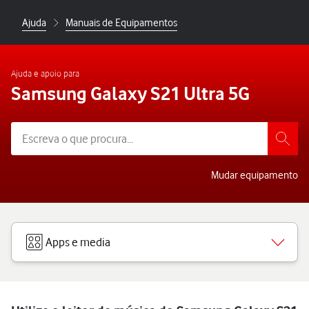
Ajuda
Manuais de Equipamentos
Ajuda e apoio para
Samsung Galaxy S21 Ultra 5G
Mudar equipamento
Apps e media