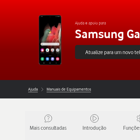
Ajuda e apoio para
Samsung Gal
Atualize para um novo t
Ajuda
Manuais de Equipamentos
Mais consultadas
Introdução
Funções