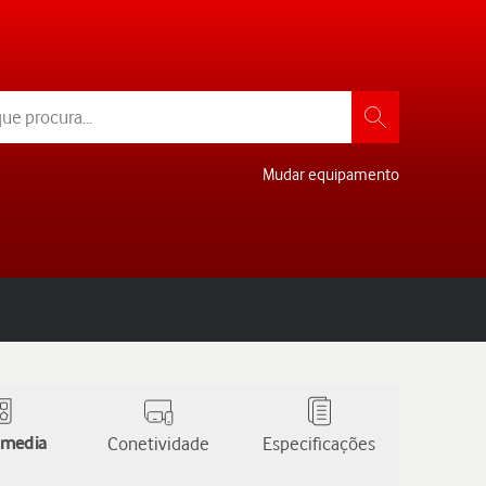
Mudar equipamento
 media
Conetividade
Especificações