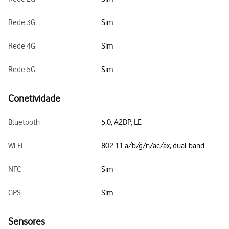
Rede 3G
Sim
Rede 4G
Sim
Rede 5G
Sim
Conetividade
Bluetooth
5.0, A2DP, LE
Wi-Fi
802.11 a/b/g/n/ac/ax, dual-band
NFC
Sim
GPS
Sim
Sensores