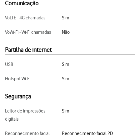
Comunicação
VoLTE - 4G chamadas
Sim
VoWi-Fi - Wi-Fi chamadas
Não
Partilha de internet
USB
Sim
Hotspot Wi-Fi
Sim
Segurança
Leitor de impressões
Sim
digitais
Reconhecimento facial
Reconhecimento facial 2D