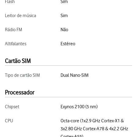
Flash
Sim
Leitor de música
Sim
Rádio FM
Não
Altifalantes
Estéreo
Cartão SIM
Tipo de cartão SIM
Dual Nano-SIM
Processador
Chipset
Exynos 2100 (5 nm)
CPU
Octa-core (1x2.9 GHz Cortex-X1 &
3x2.80 GHz Cortex-A78 & 4x2.2 GHz
Cortex-A55)