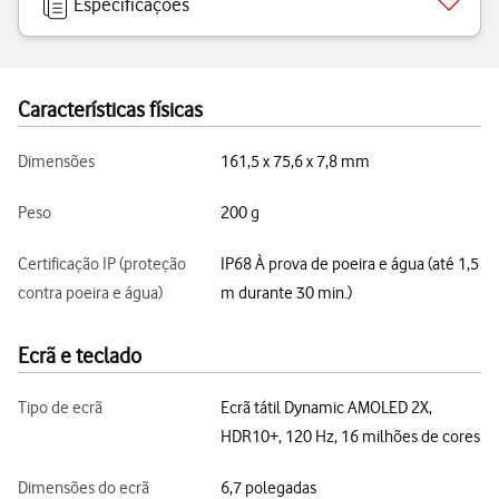
Especificações
Características físicas
Dimensões
161,5 x 75,6 x 7,8 mm
Peso
200 g
Certificação IP (proteção
IP68 À prova de poeira e água (até 1,5
contra poeira e água)
m durante 30 min.)
Ecrã e teclado
Tipo de ecrã
Ecrã tátil Dynamic AMOLED 2X,
HDR10+, 120 Hz, 16 milhões de cores
Dimensões do ecrã
6,7 polegadas