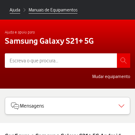
Ajuda
Manuais de Equipamentos
Ajuda e apoio para
Samsung Galaxy S21+ 5G
Mudar equipamento
Mensagens