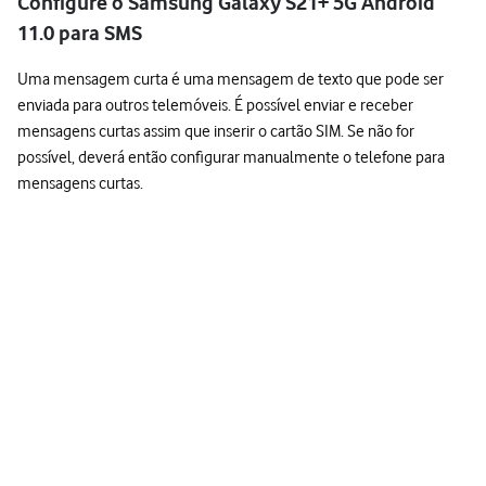
Configure o Samsung Galaxy S21+ 5G Android
11.0 para SMS
Uma mensagem curta é uma mensagem de texto que pode ser
enviada para outros telemóveis. É possível enviar e receber
mensagens curtas assim que inserir o cartão SIM. Se não for
possível, deverá então configurar manualmente o telefone para
mensagens curtas.