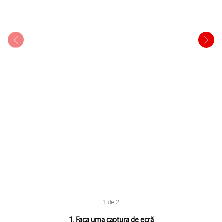
1 de 2
1 de 2
1. Faça uma captura de ecrã