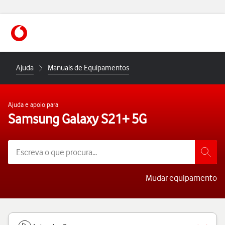
https://www.vodafone.pt
Ajuda
Manuais de Equipamentos
Ajuda e apoio para
Samsung Galaxy S21+ 5G
Mudar equipamento