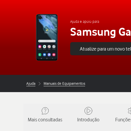
Ajuda e apoio para
Samsung Ga
Atualize para um novo t
Ajuda
Manuais de Equipamentos
Mais consultadas
Introdução
Funções