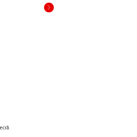
ecrã.