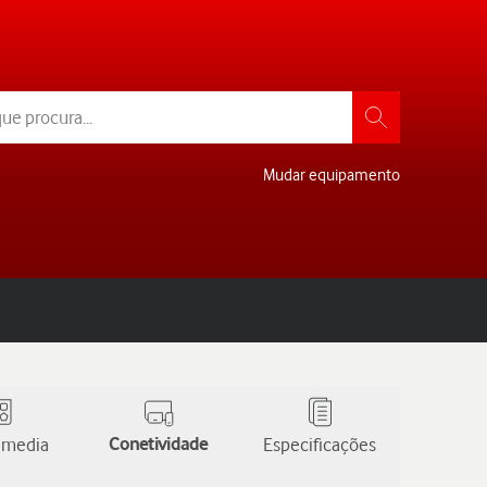
Mudar equipamento
 media
Conetividade
Especificações