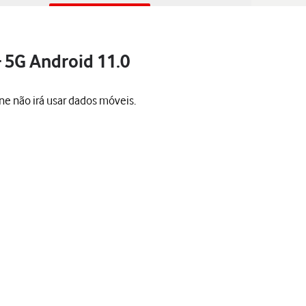
 5G Android 11.0
one não irá usar dados móveis.