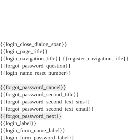
{{login_close_dialog_span}}
{{login_page_title}}
{{login_navigation_title}}
{{register_navigation_title}}
{{forgot_password_question}}
{{login_name_reset_number}}
{{forgot_password_cancel}}
{{forgot_password_second_title}}
{{forgot_password_second_text_sms}}
{{forgot_password_second_text_email}}
{{forgot_password_next}}
{{login_label}}
{{login_form_name_label}}
{{login_form_password_label}}