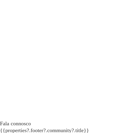
Fala connosco
{{properties?.footer?.community?.title}}