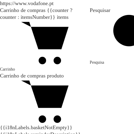
https://www.vodafone.pt
Carrinho de compras
{{counter ?
Pesquisar
counter : itemsNumber}}
items
Pesquisa
Carrinho
Carrinho de compras
produto
{{i18nLabels.basketNotEmpty}}