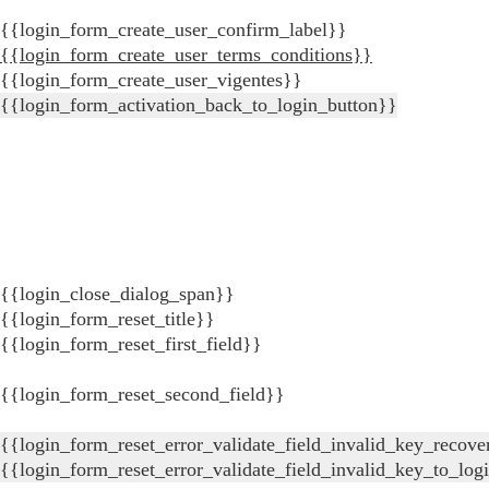
{{login_form_create_user_confirm_label}}
{{login_form_create_user_terms_conditions}}
{{login_form_create_user_vigentes}}
{{login_form_activation_back_to_login_button}}
{{login_close_dialog_span}}
{{login_form_reset_title}}
{{login_form_reset_first_field}}
{{login_form_reset_second_field}}
{{login_form_reset_error_validate_field_invalid_key_recove
{{login_form_reset_error_validate_field_invalid_key_to_log