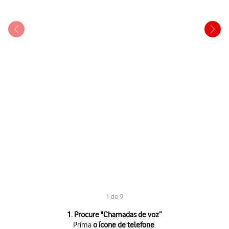
1 de 9
1 de 9
1. Procure "
Chamadas de voz
”
Prima
o ícone de telefone
.