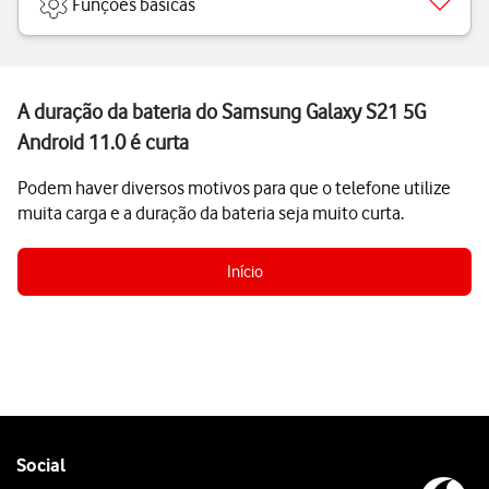
Funções básicas
A duração da bateria do Samsung Galaxy S21 5G
Android 11.0 é curta
Podem haver diversos motivos para que o telefone utilize
muita carga e a duração da bateria seja muito curta.
Início
Follow
Social