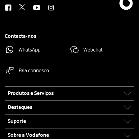
us
Contacta-nos
WhatsApp
Webchat
Fala connosco
Site
Produtos e Serviços
map
Destaques
Suporte
Sobre a Vodafone