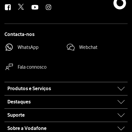
us
Contacta-nos
WhatsApp
Webchat
Fala connosco
Site
Produtos e Serviços
map
Destaques
Suporte
Sobre a Vodafone