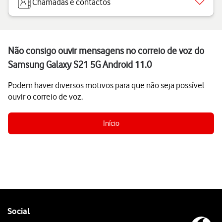
Chamadas e contactos
Não consigo ouvir mensagens no correio de voz do
Samsung Galaxy S21 5G Android 11.0
Podem haver diversos motivos para que não seja possível
ouvir o correio de voz.
Início
Follow
Social