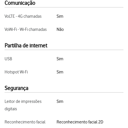
Comunicação
VoLTE - 4G chamadas
Sim
VoWi-Fi - Wi-Fi chamadas
Não
Partilha de internet
USB
Sim
Hotspot Wi-Fi
Sim
Segurança
Leitor de impressões
Sim
digitais
Reconhecimento facial
Reconhecimento facial 2D