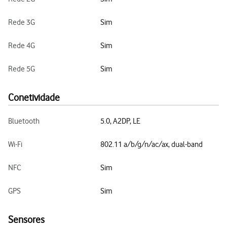
Rede 3G
Sim
Rede 4G
Sim
Rede 5G
Sim
Conetividade
Bluetooth
5.0, A2DP, LE
Wi-Fi
802.11 a/b/g/n/ac/ax, dual-band
NFC
Sim
GPS
Sim
Sensores