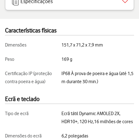
Especificações
Características físicas
Dimensões
151,7 x 71,2 x 7,9 mm
Peso
169 g
Certificação IP (proteção
IP68 À prova de poeira e água (até 1,5
contra poeira e água)
m durante 30 min.)
Ecrã e teclado
Tipo de ecrã
Ecrã tátil Dynamic AMOLED 2X,
HDR10+, 120 Hz,16 milhões de cores
Dimensões do ecrã
6,2 polegadas