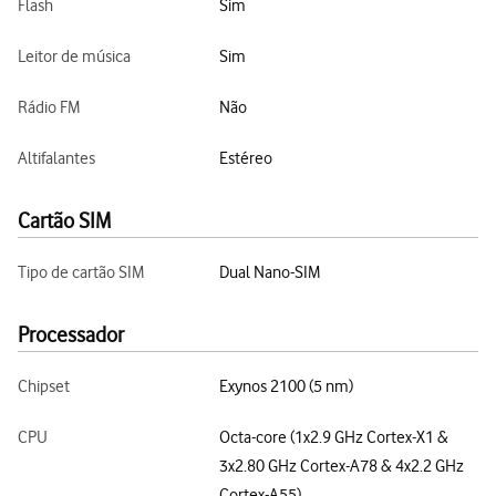
Flash
Sim
Leitor de música
Sim
Rádio FM
Não
Altifalantes
Estéreo
Cartão SIM
Tipo de cartão SIM
Dual Nano-SIM
Processador
Chipset
Exynos 2100 (5 nm)
CPU
Octa-core (1x2.9 GHz Cortex-X1 &
3x2.80 GHz Cortex-A78 & 4x2.2 GHz
Cortex-A55)