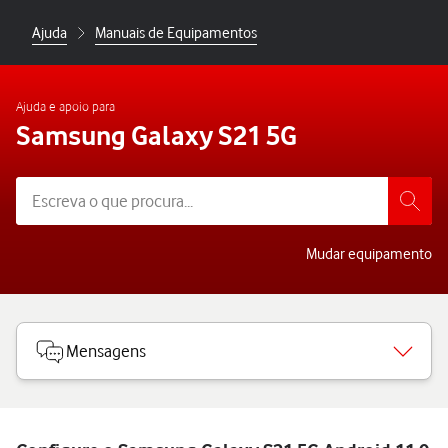
Ajuda
Manuais de Equipamentos
Ajuda e apoio para
Samsung Galaxy S21 5G
Mudar equipamento
Mensagens