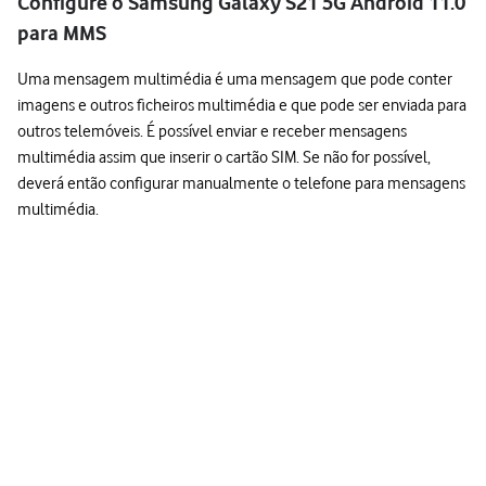
Configure o Samsung Galaxy S21 5G Android 11.0
para MMS
Uma mensagem multimédia é uma mensagem que pode conter
imagens e outros ficheiros multimédia e que pode ser enviada para
outros telemóveis. É possível enviar e receber mensagens
multimédia assim que inserir o cartão SIM. Se não for possível,
deverá então configurar manualmente o telefone para mensagens
multimédia.