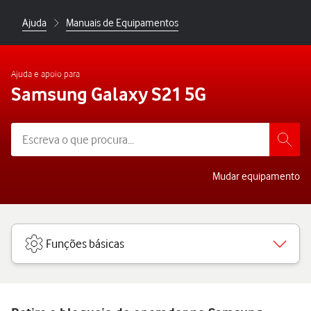
Ajuda
Manuais de Equipamentos
Ajuda e apoio para
Samsung Galaxy S21 5G
Mudar equipamento
Funções básicas