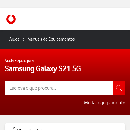
https://www.vodafone.pt
Ajuda
Manuais de Equipamentos
Ajuda e apoio para
Samsung Galaxy S21 5G
Mudar equipamento