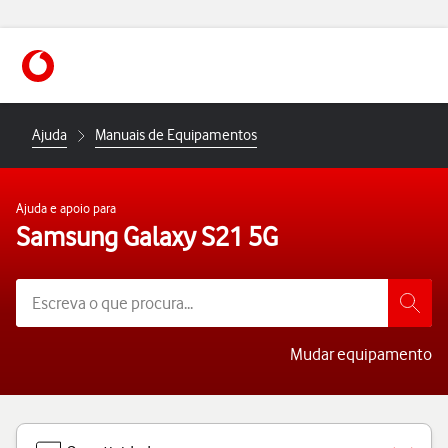
https://www.vodafone.pt
Ajuda
Manuais de Equipamentos
Ajuda e apoio para
Samsung Galaxy S21 5G
Mudar equipamento