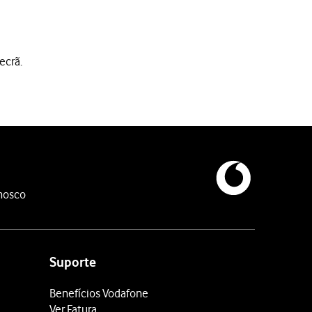
ecrã.
nosco
Suporte
Benefícios Vodafone
Ver Fatura