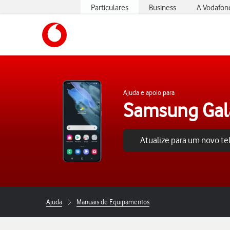
Particulares
Business
A Vodafon
https://www.vodafone.pt
Ajuda e apoio para
Samsung Gal
Atualize para um novo t
Ajuda
Manuais de Equipamentos