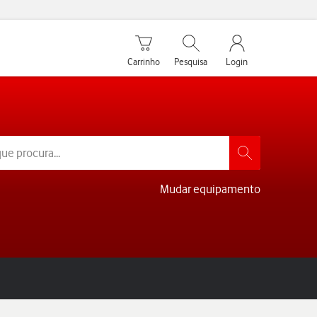
Carrinho de compras
Pesquisar
My Vodafone Men
Carrinho
Pesquisa
Login
Mudar equipamento