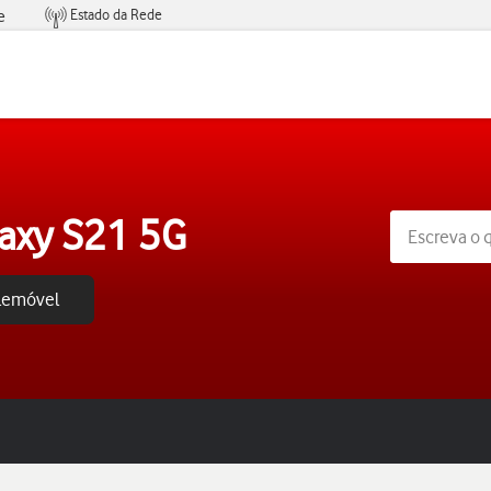
Estado da Rede
e
Condições de Oferta de Serviços
axy S21 5G
elemóvel