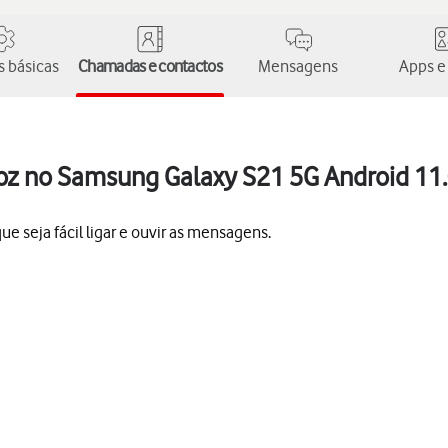
 básicas
Chamadas e contactos
Mensagens
Apps e
oz no Samsung Galaxy S21 5G Android 11
e seja fácil ligar e ouvir as mensagens.