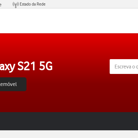
Estado da Rede
e
Condições de Oferta de Serviços
axy S21 5G
elemóvel