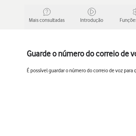
Mais consultadas
Introdução
Funções
Guarde o número do correio de v
É possível guardar o número do correio de voz para qu