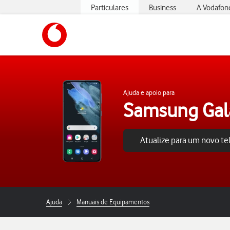
Particulares
Business
A Vodafon
https://www.vodafone.pt
Ajuda e apoio para
Samsung Gal
Atualize para um novo t
Ajuda
Manuais de Equipamentos