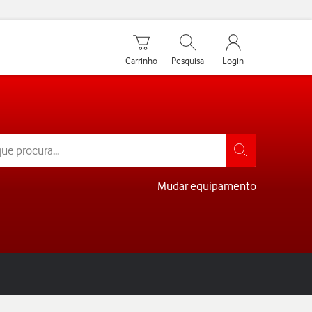
Carrinho de compras
Pesquisar
My Vodafone Men
Carrinho
Pesquisa
Login
Mudar equipamento