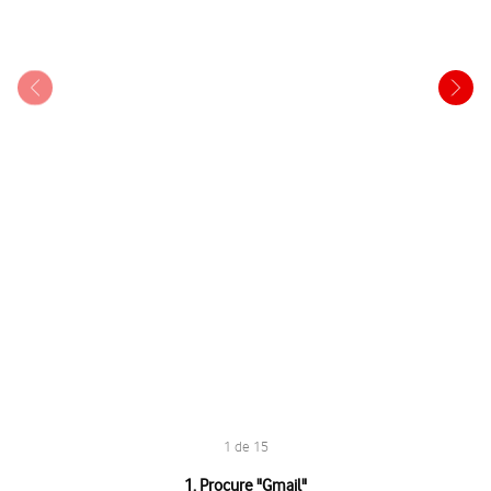
1 de 15
1 de 15
1. Procure "
Gmail
"