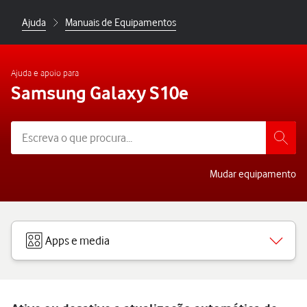
Ajuda
Manuais de Equipamentos
Ajuda e apoio para
Samsung Galaxy S10e
Mudar equipamento
Apps e media