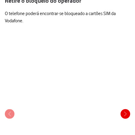
Retire o bloqueio do operador
O telefone poderá encontrar-se bloqueado a cartões SIM da
Vodafone.