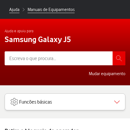
Ajuda
Manuais de Equipamentos
Ajuda e apoio para
Samsung Galaxy J5
Mudar equipamento
Funcões básicas