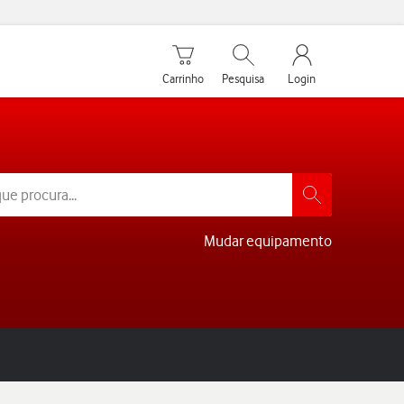
Carrinho de compras
Pesquisar
My Vodafone Men
Carrinho
Pesquisa
Login
Mudar equipamento