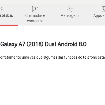
 básicas
Chamadas e
Mensagens
Apps e
contactos
Galaxy A7 (2018) Dual Android 8.0
s corretamente uma vez que algumas das funções do telefone est