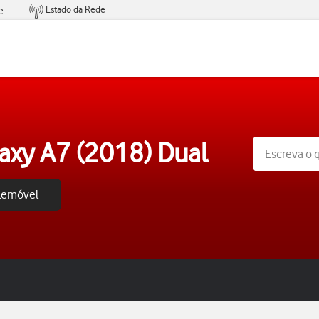
Estado da Rede
e
Condições de Oferta de Serviços
xy A7 (2018) Dual
elemóvel