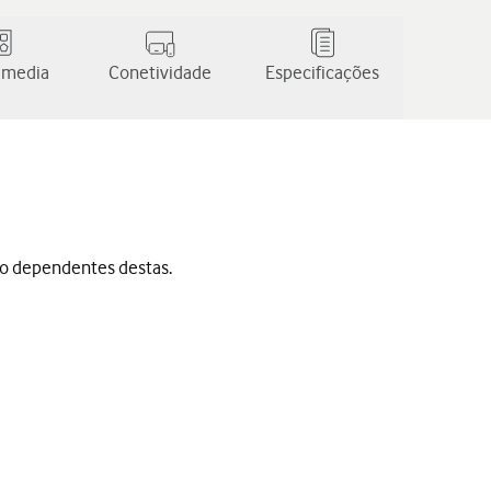
 media
Conetividade
Especificações
ão dependentes destas.