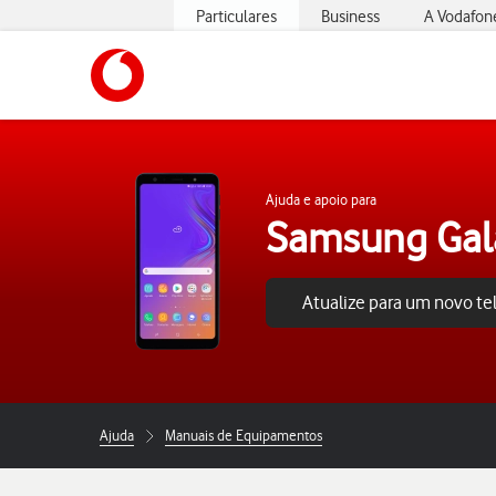
Particulares
Business
A Vodafon
https://www.vodafone.pt
Ajuda e apoio para
Samsung Gala
Atualize para um novo t
Ajuda
Manuais de Equipamentos