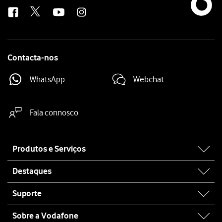
us
Contacta-nos
WhatsApp
Webchat
Fala connosco
Site
Produtos e Serviços
map
Destaques
Suporte
Sobre a Vodafone