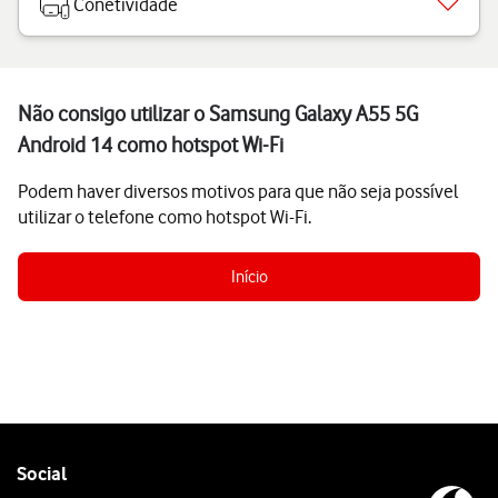
Conetividade
Não consigo utilizar o Samsung Galaxy A55 5G
Android 14 como hotspot Wi-Fi
Podem haver diversos motivos para que não seja possível
utilizar o telefone como hotspot Wi-Fi.
Início
Follow
Social