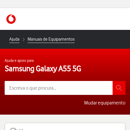
https://www.vodafone.pt
Ajuda
Manuais de Equipamentos
Ajuda e apoio para
Samsung Galaxy A55 5G
Mudar equipamento