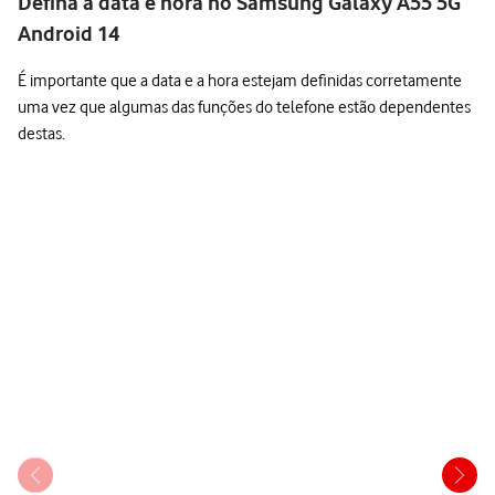
Defina a data e hora no Samsung Galaxy A55 5G
Android 14
É importante que a data e a hora estejam definidas corretamente
uma vez que algumas das funções do telefone estão dependentes
destas.