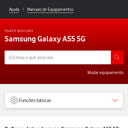
Ajuda
Manuais de Equipamentos
Ajuda e apoio para
Samsung Galaxy A55 5G
Mudar equipamento
Funções básicas