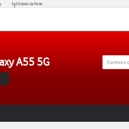
Estado da Rede
e
Condições de Oferta de Serviços
axy A55 5G