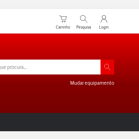
Carrinho de compras
Pesquisar
My Vodafone Men
Carrinho
Pesquisa
Login
Mudar equipamento