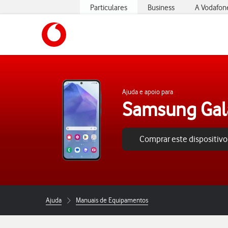
Particulares
Business
A Vodafon
https://www.vodafone.pt
Ajuda e apoio para
Samsung Gal
Comprar este dispositivo
Ajuda
Manuais de Equipamentos