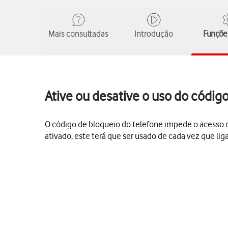
Mais consultadas
Introdução
Funções
Ative ou desative o uso do códi
O código de bloqueio do telefone impede o acesso de
ativado, este terá que ser usado de cada vez que li