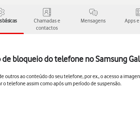
 básicas
Chamadas e
Mensagens
Apps e
contactos
go de bloqueio do telefone no Samsung Ga
 outros ao conteúdo do seu telefone, por ex., o acesso a imagen
gar o telefone assim como após um período de suspensão.