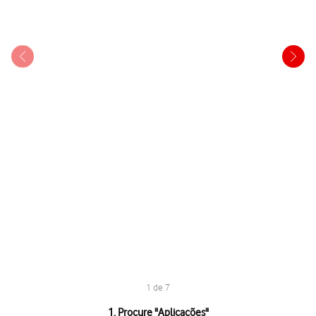
1 de 7
1 de 7
1. Procure "
Aplicações
"