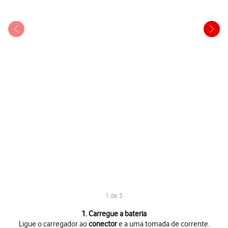
1 de 3
1 de 3
1. Carregue a bateria
Ligue o carregador ao
conector
e a uma tomada de corrente.