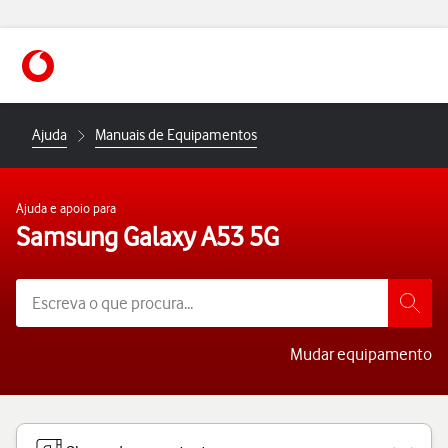
https://www.vodafone.pt
Ajuda
Manuais de Equipamentos
Ajuda e apoio para
Samsung Galaxy A53 5G
Mudar equipamento