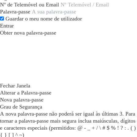
Nº de Telemóvel ou Email
Palavra-passe
Guardar o meu nome de utilizador
Entrar
Obter nova palavra-passe
Fechar Janela
Alterar a Palavra-passe
Nova palavra-passe
Grau de Segurança
A nova palavra-passe não poderá ser igual às últimas 3. Para
tornar a palavra-passe mais segura inclua maiúsculas, dígitos
e caracteres especiais (permitidos: @ - _ + / \ # $ % ! ? : . ( )
{ } [ ] ^ ~)