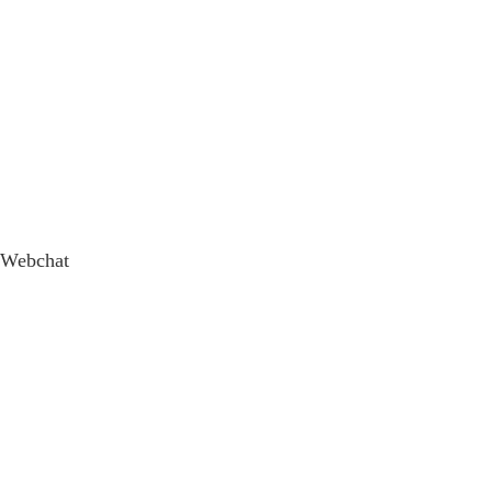
Webchat