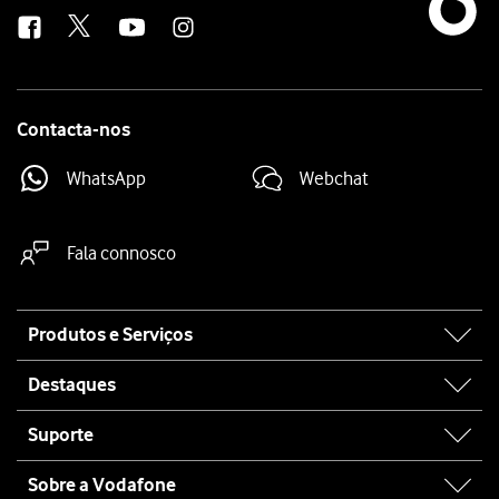
us
Contacta-nos
WhatsApp
Webchat
Fala connosco
Site
Produtos e Serviços
map
Destaques
Suporte
Sobre a Vodafone