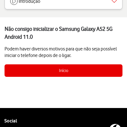
Introdução
Não consigo inicializar o Samsung Galaxy A52 5G
Android 11.0
Podem haver diversos motivos para que não seja possível
iniciar o telefone depois de o ligar.
Início
Follow
Social