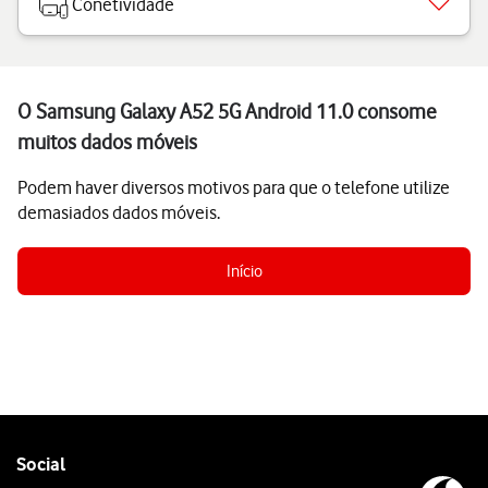
Conetividade
O Samsung Galaxy A52 5G Android 11.0 consome
muitos dados móveis
Podem haver diversos motivos para que o telefone utilize
demasiados dados móveis.
Início
Follow
Social