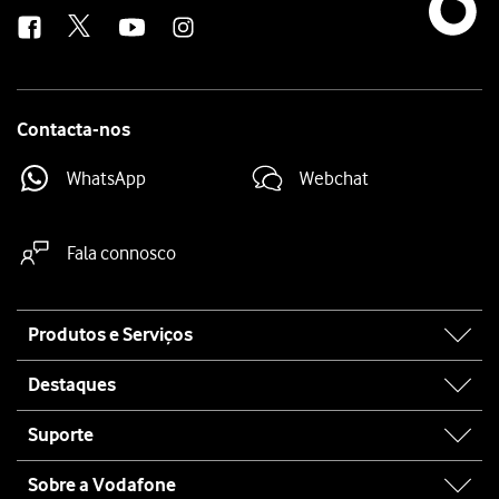
us
Contacta-nos
WhatsApp
Webchat
Fala connosco
Site
Produtos e Serviços
map
Destaques
Suporte
Sobre a Vodafone