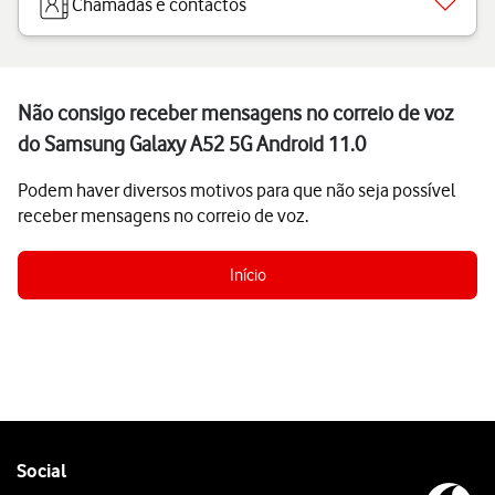
Chamadas e contactos
Não consigo receber mensagens no correio de voz
do Samsung Galaxy A52 5G Android 11.0
Podem haver diversos motivos para que não seja possível
receber mensagens no correio de voz.
Início
Follow
Social