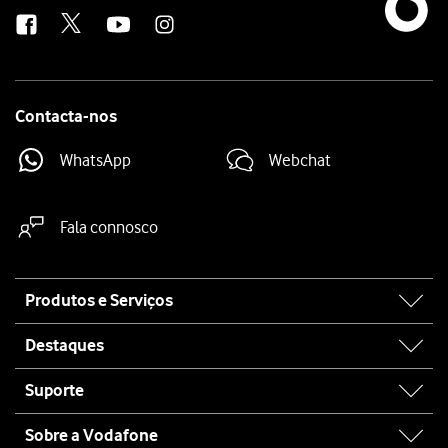
us
Contacta-nos
WhatsApp
Webchat
Fala connosco
Site
Produtos e Serviços
map
Destaques
Suporte
Sobre a Vodafone