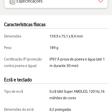
Especificações
Características físicas
Dimensões
159,9 x 75,1 x 8,4 mm
Peso
189 g
Certificação IP (proteção
IP67 À prova de poeira e água (até 1
contra poeira e água)
m durante 30 min)
Ecrã e teclado
Tipo de ecrã
Ecrã tátil Super AMOLED, 120 Hz,16
milhões de cores
Dimensões do ecrã
6,5 polegadas