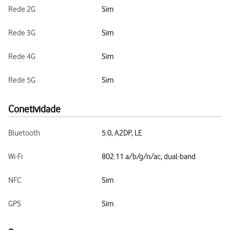
Rede 2G
Sim
Rede 3G
Sim
Rede 4G
Sim
Rede 5G
Sim
Conetividade
Bluetooth
5.0, A2DP, LE
Wi-Fi
802.11 a/b/g/n/ac, dual-band
NFC
Sim
GPS
Sim