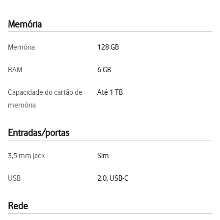
Memória
Memória
128 GB
RAM
6 GB
Capacidade do cartão de
Até 1 TB
memória
Entradas/portas
3,5 mm jack
Sim
USB
2.0, USB-C
Rede