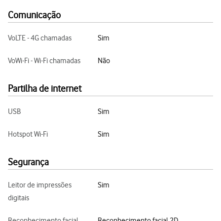
Comunicação
VoLTE - 4G chamadas
Sim
VoWi-Fi - Wi-Fi chamadas
Não
Partilha de internet
USB
Sim
Hotspot Wi-Fi
Sim
Segurança
Leitor de impressões
Sim
digitais
Reconhecimento facial
Reconhecimento facial 2D