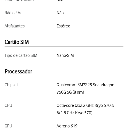
Rádio FM
Não
Altifalantes
Estéreo
Cartão SIM
Tipo de cartão SIM
Nano-SIM
Processador
Chipset
Qualcomm SM7225 Snapdragon
750G 5G (8 nm)
CPU
Octa-core (2x2.2 GHz Kryo 570 &
6x1.8 GHz Kryo 570)
GPU
Adreno 619