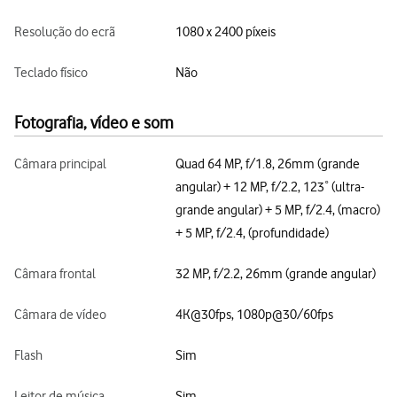
Resolução do ecrã
1080 x 2400 píxeis
Teclado físico
Não
Fotografia, vídeo e som
Câmara principal
Quad 64 MP, f/1.8, 26mm (grande
angular) + 12 MP, f/2.2, 123˚ (ultra-
grande angular) + 5 MP, f/2.4, (macro)
+ 5 MP, f/2.4, (profundidade)
Câmara frontal
32 MP, f/2.2, 26mm (grande angular)
Câmara de vídeo
4K@30fps, 1080p@30/60fps
Flash
Sim
Leitor de música
Sim