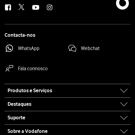
us
Contacta-nos
WhatsApp
Webchat
Fala connosco
Site
Produtos e Serviços
map
Destaques
Suporte
Sobre a Vodafone