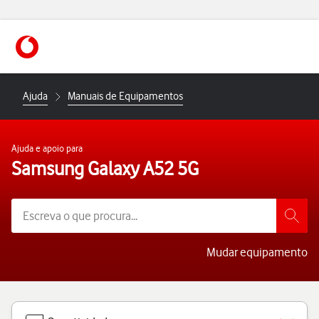
https://www.vodafone.pt
Ajuda
Manuais de Equipamentos
Ajuda e apoio para
Samsung Galaxy A52 5G
Mudar equipamento