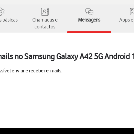
 básicas
Chamadas e
Mensagens
Apps e
contactos
mails no Samsung Galaxy A42 5G Android 
ível enviar e receber e-mails.