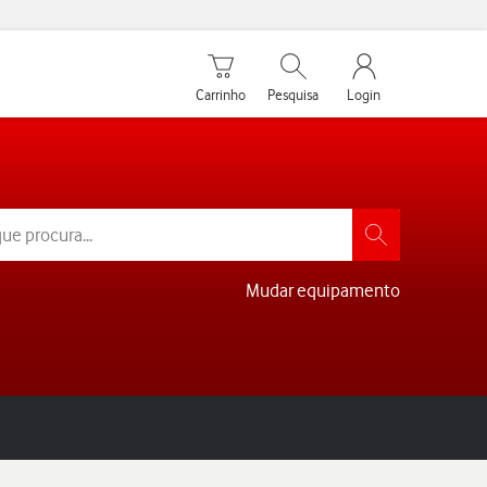
Carrinho de compras
Pesquisar
My Vodafone Men
Carrinho
Pesquisa
Login
Mudar equipamento