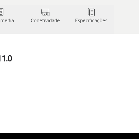
 media
Conetividade
Especificações
11.0