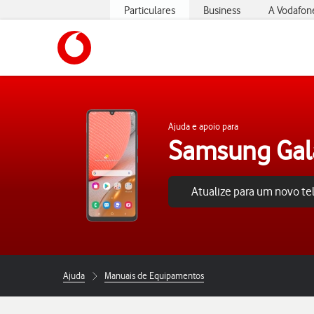
Particulares
Business
A Vodafon
https://www.vodafone.pt
Ajuda e apoio para
Samsung Gal
Atualize para um novo t
Ajuda
Manuais de Equipamentos