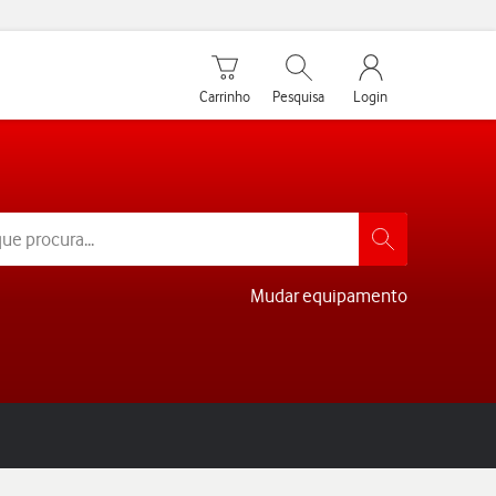
Carrinho de compras
Pesquisar
My Vodafone Men
Carrinho
Pesquisa
Login
Mudar equipamento