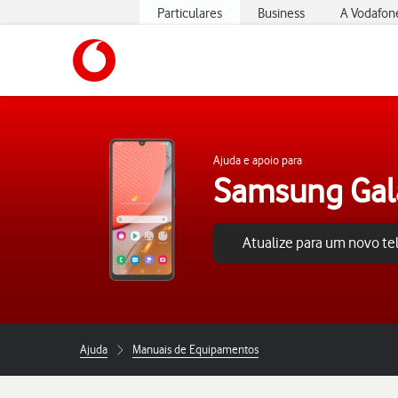
Particulares
Business
A Vodafon
https://www.vodafone.pt
Ajuda e apoio para
Samsung Gal
Atualize para um novo t
Ajuda
Manuais de Equipamentos