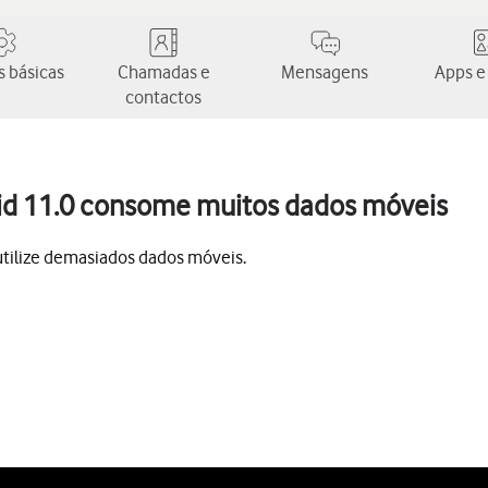
 básicas
Chamadas e
Mensagens
Apps e
contactos
id 11.0 consome muitos dados móveis
utilize demasiados dados móveis.