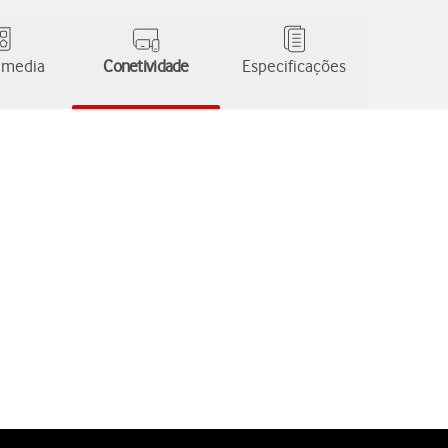
 media
Conetividade
Especificações