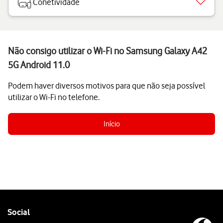
Conetividade
Não consigo utilizar o Wi-Fi no Samsung Galaxy A42
5G Android 11.0
Podem haver diversos motivos para que não seja possível
utilizar o Wi-Fi no telefone.
Início
Follow
Social