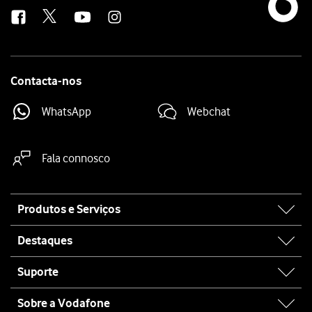
us
Contacta-nos
WhatsApp
Webchat
Fala connosco
Site
Produtos e Serviços
map
Destaques
Suporte
Sobre a Vodafone