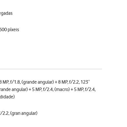
egadas
600 píxeis
 MP, f/1.8, (grande angular) + 8 MP, f/2.2, 123˚
rande angular) + 5 MP, f/2.4, (macro) + 5 MP, f/2.4,
didade)
f/2.2, (gran angular)