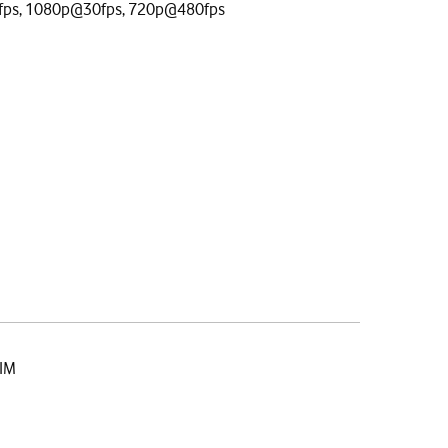
ps, 1080p@30fps, 720p@480fps
IM