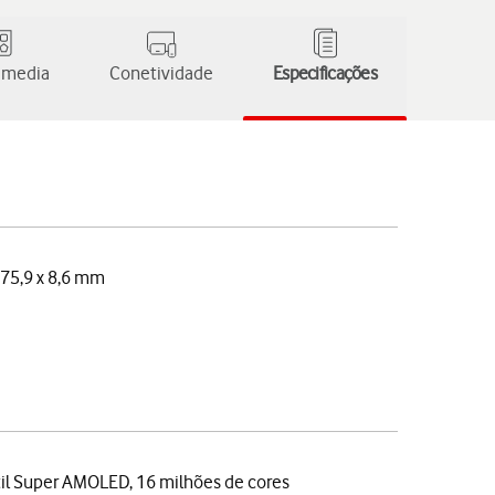
 media
Conetividade
Especificações
 75,9 x 8,6 mm
til Super AMOLED, 16 milhões de cores