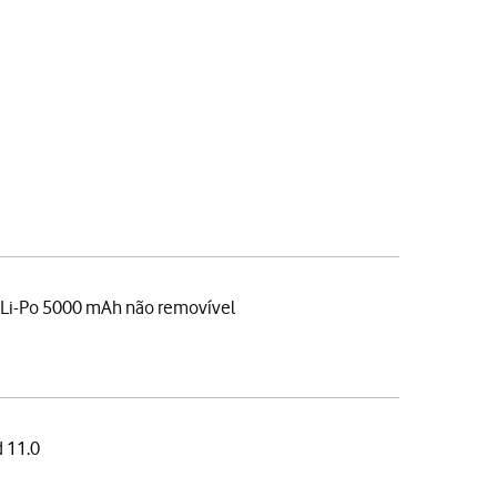
 Li-Po 5000 mAh não removível
 11.0