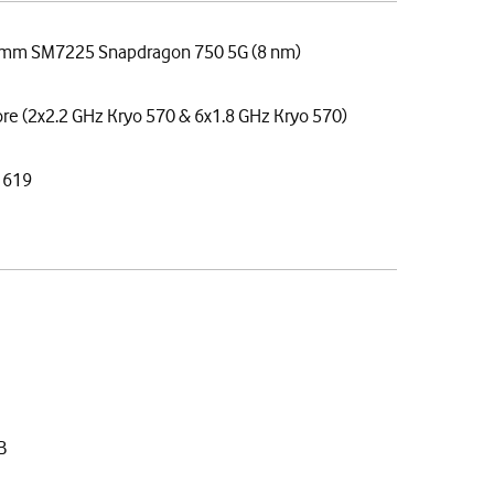
mm SM7225 Snapdragon 750 5G (8 nm)
re (2x2.2 GHz Kryo 570 & 6x1.8 GHz Kryo 570)
 619
B