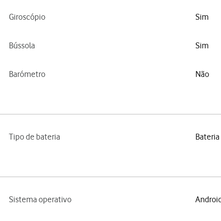
Giroscópio
Sim
Bússola
Sim
Barómetro
Não
Tipo de bateria
Bateria
Sistema operativo
Android