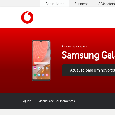
Particulares
Business
A Vodafon
https://www.vodafone.pt
Ajuda e apoio para
Samsung Gal
Atualize para um novo t
Ajuda
Manuais de Equipamentos