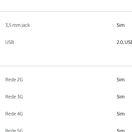
3,5 mm jack
Sim
USB
2.0, US
Rede 2G
Sim
Rede 3G
Sim
Rede 4G
Sim
Rede 5G
Sim