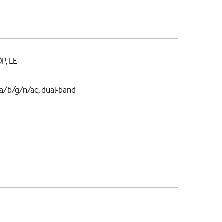
DP, LE
a/b/g/n/ac, dual-band