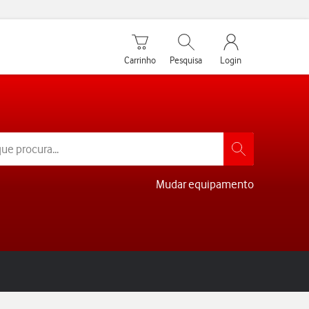
Carrinho de compras
Pesquisar
My Vodafone Men
Carrinho
Pesquisa
Login
Mudar equipamento