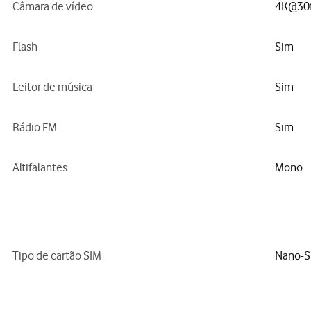
Câmara de vídeo
4K@30f
Flash
Sim
Leitor de música
Sim
Rádio FM
Sim
Altifalantes
Mono
Tipo de cartão SIM
Nano-S