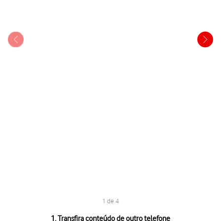
1 de 4
1 de 4
1. Transfira conteúdo de outro telefone