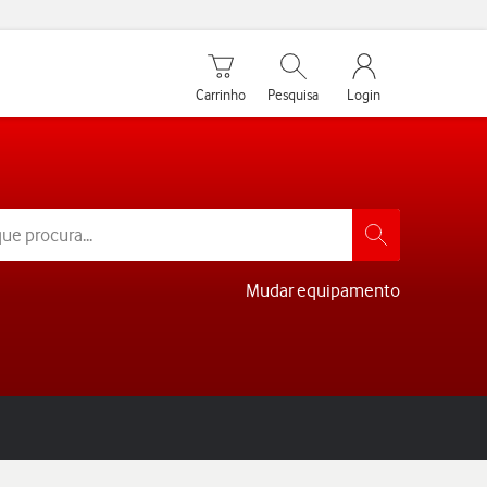
Carrinho de compras
Pesquisar
My Vodafone Men
Carrinho
Pesquisa
Login
Mudar equipamento