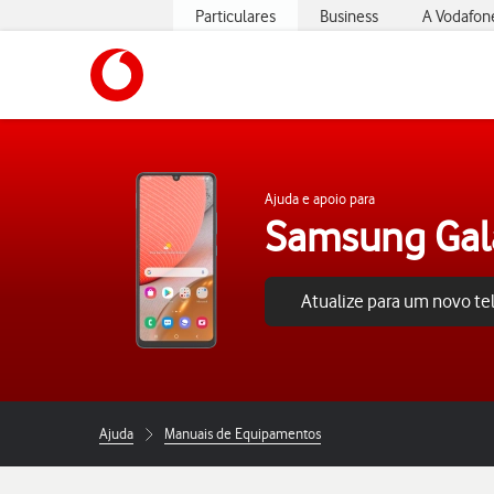
Particulares
Business
A Vodafon
https://www.vodafone.pt
Ajuda e apoio para
Samsung Gal
Atualize para um novo t
Ajuda
Manuais de Equipamentos