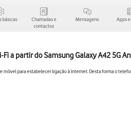
 básicas
Chamadas e
Mensagens
Apps e
contactos
-Fi a partir do Samsung Galaxy A42 5G An
ede móvel para estabelecer ligação à Internet. Desta forma o telef