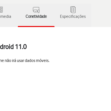
 media
Conetividade
Especificações
droid 11.0
one não irá usar dados móveis.