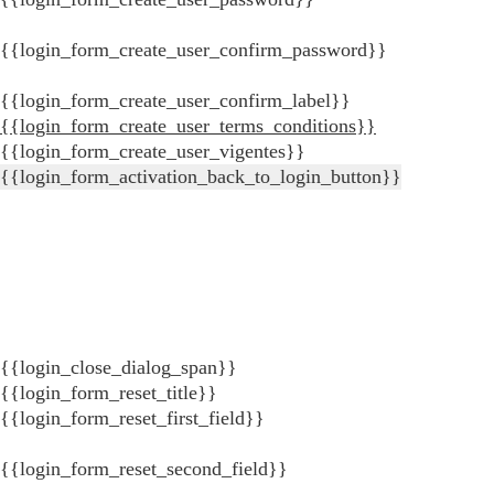
{{login_form_create_user_confirm_password}}
{{login_form_create_user_confirm_label}}
{{login_form_create_user_terms_conditions}}
{{login_form_create_user_vigentes}}
{{login_form_activation_back_to_login_button}}
{{login_close_dialog_span}}
{{login_form_reset_title}}
{{login_form_reset_first_field}}
{{login_form_reset_second_field}}