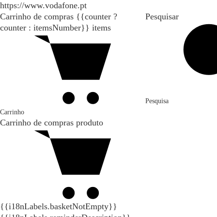
https://www.vodafone.pt
Carrinho de compras
{{counter ?
Pesquisar
counter : itemsNumber}}
items
Pesquisa
Carrinho
Carrinho de compras
produto
{{i18nLabels.basketNotEmpty}}