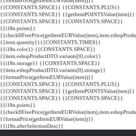
{{formatPrice(getItemEURValue(item))}}
{{CONSTANTS.SPACE}} {{CONSTANTS.PLUS}}
{{CONSTANTS.SPACE}} {{getItemPOINTSValue(item)}}
{{CONSTANTS.SPACE}}
{{CONSTANTS.SPACE}}
{{i18n.points}}
{{checkIfFreePrice(getItemEURValue(item),item.eshopProdu
{{item.quantity}}{{CONSTANTS.TIMES}}
{{i18n.color}} {{CONSTANTS.SPACE}}
{{item.eshopProductDTO.variants[0].color}}
{{i18n.storage}} {{CONSTANTS.SPACE}}
{{item.eshopProductDTO.variants[0].storage}}
{{formatPrice(getItemEURValue(item))}}
{{CONSTANTS.SPACE}} {{CONSTANTS.PLUS}}
{{CONSTANTS.SPACE}} {{getItemPOINTSValue(item)}}
{{CONSTANTS.SPACE}}
{{CONSTANTS.SPACE}}
{{i18n.points}}
{{checkIfFreePrice(getItemEURValue(item),item.eshopProd
{{formatPrice(getItemEURValue(item))}}
{{i18n.afterSelectionDesc}}