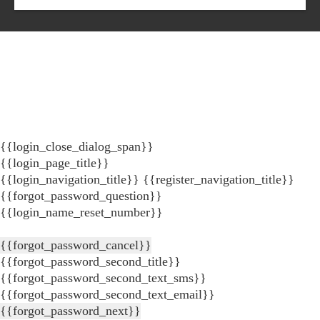
{{login_close_dialog_span}}
{{login_page_title}}
{{login_navigation_title}}
{{register_navigation_title}}
{{forgot_password_question}}
{{login_name_reset_number}}
{{forgot_password_cancel}}
{{forgot_password_second_title}}
{{forgot_password_second_text_sms}}
{{forgot_password_second_text_email}}
{{forgot_password_next}}