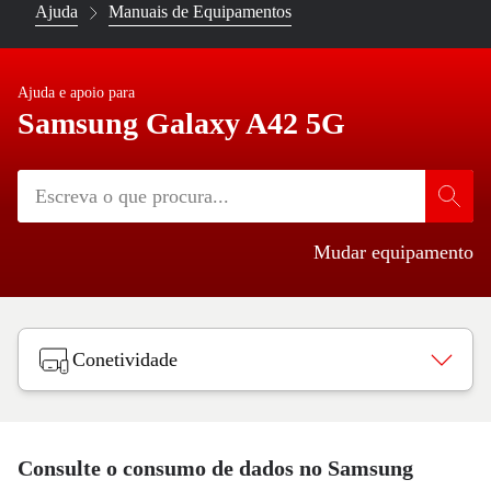
Ajuda
Manuais de Equipamentos
Ajuda e apoio para
Samsung Galaxy A42 5G
Mudar equipamento
Conetividade
Consulte o consumo de dados no Samsung