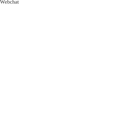
Webchat