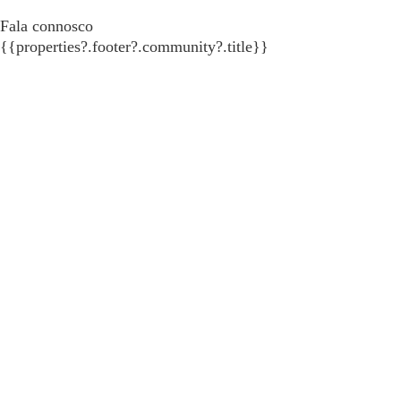
Fala connosco
{{properties?.footer?.community?.title}}