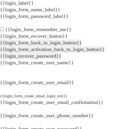
{{login_label}}
{{login_form_name_label}}
{{login_form_password_label}}
{{login_form_remember_me}}
{{login_form_recover_button}}
{{login_form_back_to_login_button}}
{{login_form_activation_back_to_login_button}}
{{login_recover_password}}
{{login_form_create_user_name}}
{{login_form_create_user_email}}
{{login_form_create_email_login_text}}
{{login_form_create_user_email_confirmation}}
{{login_form_create_user_phone_number}}
{{login_form_create_user_password}}