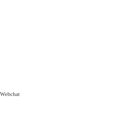
Webchat